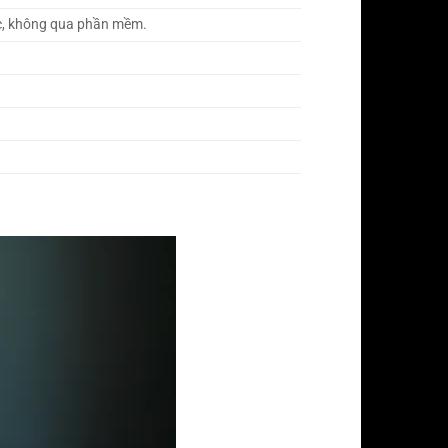
hực, không qua phần mềm.