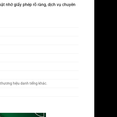
 bật nhờ giấy phép rõ ràng, dịch vụ chuyên
 thương hiệu danh tiếng khác.