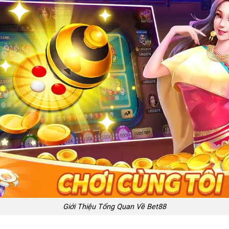
Giới Thiệu Tổng Quan Về Bet88