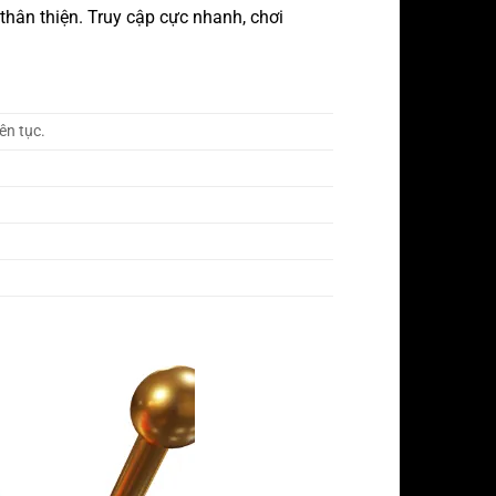
hân thiện. Truy cập cực nhanh, chơi
ên tục.