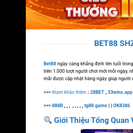
BET88 SH
Bet88
ngày càng khẳng định tên tuổi trong
trên 1.000 lượt người chơi mới mỗi ngày, n
mãi được cập nhật hàng ngày giúp người c
>>>
tham khảo thêm
:
28BET
,
33wins.app
>>>
888B
, , , , , , , ,
tg88 game
| |
OK8386
Giới Thiệu Tổng Quan 