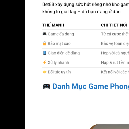
Bet88 xây dựng sức hút riêng nhờ kho gam
không lo giật lag – dù bạn đang ở đâu.
THẾ MẠNH
CHI TIẾT NỔI
Game đa dạng
Từ cá cược thể 
Bảo mật cao
Bảo vệ toàn diệ
Giao diện dễ dùng
Hợp với cả người
Xử lý nhanh
Nạp & rút tiền 
Đối tác uy tín
Kết nối với các
Danh Mục Game Phon